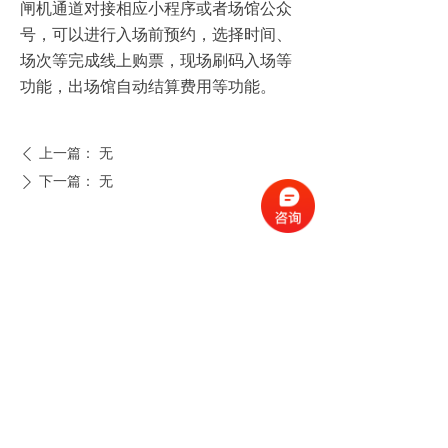
闸机通道对接相应小程序或者场馆公众
号，可以进行入场前预约，选择时间、
场次等完成线上购票，现场刷码入场等
功能，出场馆自动结算费用等功能。
上一篇：
无
ꄴ
下一篇：
无
ꄲ
闸机分类
|
闸机方案
|
闸机案例
新闻动态
|
闸机技术
|
联系我们