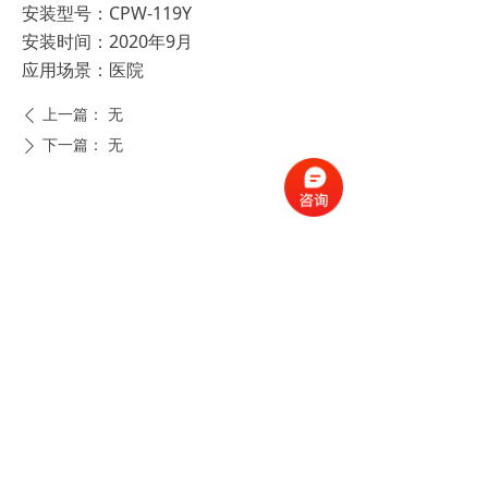
安装型号：CPW-119Y
安装时间：2020年9月
应用场景：医院
上一篇：
无
ꄴ
下一篇：
无
ꄲ
闸机分类
|
闸机方案
|
闸机案例
新闻动态
|
闸机技术
|
联系我们