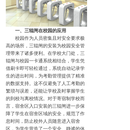
一、三辊闸在校园的应用​
校园作为人员密集且对安全要求极
高的场所，三辊闸的安装为校园安全管
理带来了诸多便利。在学校大门处，三
辊闸与校园一卡通系统相结合，学生凭
借刷卡即可轻松通过，系统自动记录学
生的进出时间，为考勤管理提供了精准
的数据支持。这不仅避免了人工考勤的
繁琐与误差，还能让学校及时掌握学生
的到校与离校情况。对于寄宿制学校而
言，宿舍区入口安装的三辊闸进一步保
障了学生在宿舍区域的安全，规范了作
息时间，防止校外人员随意进入宿舍
区，为学生营造了一个安全、静谧的休