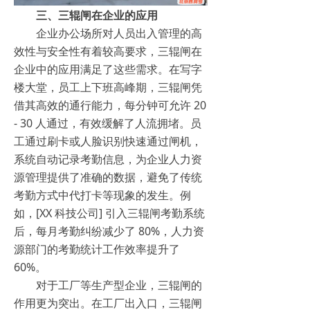
三、三辊闸在企业的应用​
企业办公场所对人员出入管理的高
效性与安全性有着较高要求，三辊闸在
企业中的应用满足了这些需求。在写字
楼大堂，员工上下班高峰期，三辊闸凭
借其高效的通行能力，每分钟可允许 20
- 30 人通过，有效缓解了人流拥堵。员
工通过刷卡或人脸识别快速通过闸机，
系统自动记录考勤信息，为企业人力资
源管理提供了准确的数据，避免了传统
考勤方式中代打卡等现象的发生。例
如，[XX 科技公司] 引入三辊闸考勤系统
后，每月考勤纠纷减少了 80%，人力资
源部门的考勤统计工作效率提升了
60%。​
对于工厂等生产型企业，三辊闸的
作用更为突出。在工厂出入口，三辊闸