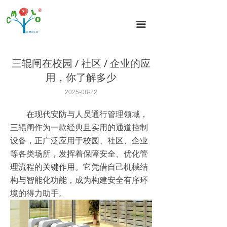
首页
끀
闸机分类
闸机方案
三辊闸在校园 / 社区 / 企业的应
用，你了解多少
闸机案例
2025-08-22
新闻动态
在现代安防与人员通行管理领域，
闸机技术
三辊闸作为一款经典且实用的通道控制
设备，正广泛应用于校园、社区、企业
关于我们
等各类场所，发挥着保障安全、优化管
理流程的关键作用。它凭借自己机械结
联系我们
构与智能化功能，成为构建安全有序环
境的得力助手。​