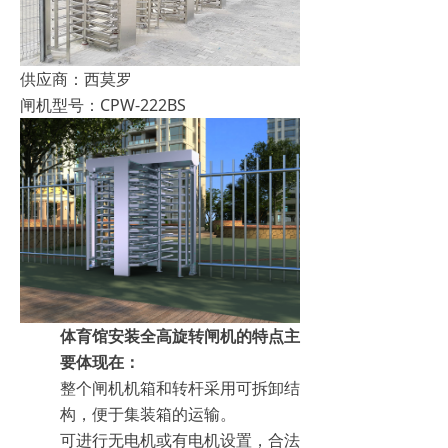
供应商：西莫罗
闸机型号：CPW-222BS
体育馆安装全高旋转闸机的特点主
要体现在：
整个闸机机箱和转杆采用可拆卸结
构，便于集装箱的运输。
可进行无电机或有电机设置，合法