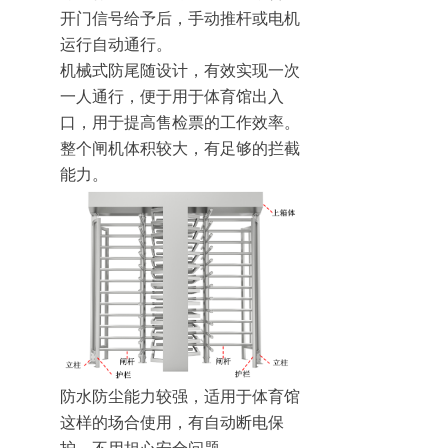
开门信号给予后，手动推杆或电机
运行自动通行。
机械式防尾随设计，有效实现一次
一人通行，便于用于体育馆出入
口，用于提高售检票的工作效率。
整个闸机体积较大，有足够的拦截
能力。
防水防尘能力较强，适用于体育馆
这样的场合使用，有自动断电保