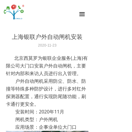
首页
끀
闸机分类
闸机方案
上海银联户外自动闸机安装
闸机案例
2020-11-23
北京西莫罗为银联企业服务(上海)有
新闻动态
限公司大门口安装户外自动闸机，主要
闸机技术
针对内部和来访人员进行出入管理。
户外自动闸机采用防尘、防水、防
关于我们
撞等特殊多种防护设计，进行多对红外
探测器配置，通行实现防尾随功能，刷
联系我们
卡通行更安全。
安装时间：2020年11月
闸机类型：户外闸机
应用场景：企事业单位大门口