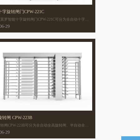
字旋转闸门CPW-221C
莫罗智能十字旋转闸门CPW-221C可分为全自动十字旋
门、半自动十字旋转闸门。
06-29
全高旋转闸 CPW-223B
转闸CPW-223B可分为全自动全高旋转闸、半自动全高
闸。
06-29