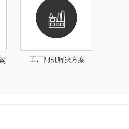
工厂闸机解决方案
案