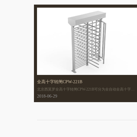
全高十字转闸CPW-221B
北京西莫罗全高十字转闸CPW-221B可分为全自动全高十字转
闸、半自动全高十字转闸。
2018-06-29