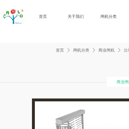
首页
关于我们
闸机分类
首页
ꄲ
闸机分类
ꄲ
商业闸机
ꄲ
旋
商业闸