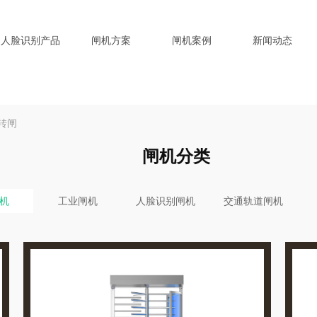
人脸识别产品
闸机方案
闸机案例
新闻动态
转闸
闸机分类
机
工业闸机
人脸识别闸机
交通轨道闸机