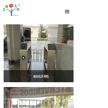
首页
끀
闸机分类
闸机方案
闸机案例
新闻动态
闸机技术
关于我们
联系我们