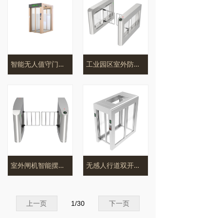
智能无人值守门岗AB闸门CPW-AB2200
工业园区室外防撞摆闸IPW-PM1006
室外闸机智能摆闸CPW-PM1005
无感人行道双开门闸CPW-154Y
上一页
1
/
30
下一页