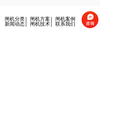
闸机分类
|
闸机方案
|
闸机案例
新闻动态
|
闸机技术
|
联系我们
0
分享到：
版权所有：西莫罗（北京）智能科技有限公司 京ICP备
16015061号